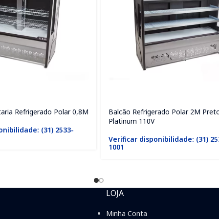
aria Refrigerado Polar 0,8M
Balcão Refrigerado Polar 2M Pret
Platinum 110V
onibilidade: (31) 2533-
Verificar disponibilidade: (31) 2
1001
LOJA
Minha Conta