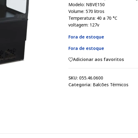
Modelo: NBVE150
Volume: 570 litros
Temperatura: 40 a 70 °C
voltagem: 127v
Fora de estoque
Fora de estoque
Adicionar aos favoritos
SKU:
055.46.0600
Categoria:
Balcões Térmicos