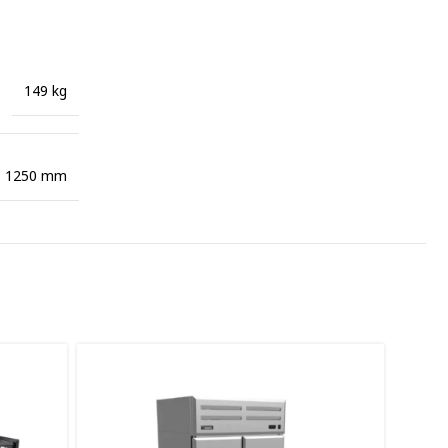
149 kg
× 1250 mm