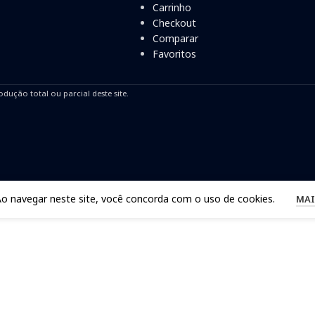
Carrinho
Checkout
Comparar
Favoritos
odução total ou parcial deste site.
Ao navegar neste site, você concorda com o uso de cookies.
MAI