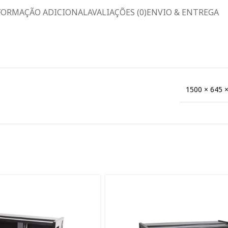
FORMAÇÃO ADICIONAL
AVALIAÇÕES (0)
ENVIO & ENTREGA
1500 × 645 