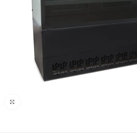
Clique para expandir