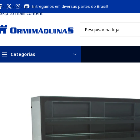
Skip to navigation
Entregamos em diversas partes do Brasil!
Skip to main content
Categorias