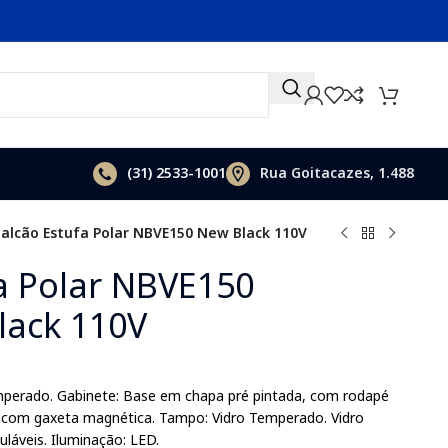
(31)
2533-1001
Rua Goitacazes, 1.488
alcão Estufa Polar NBVE150 New Black 110V
a Polar NBVE150
lack 110V
emperado. Gabinete: Base em chapa pré pintada, com rodapé
ir com gaxeta magnética. Tampo: Vidro Temperado. Vidro
uláveis. Iluminação: LED.