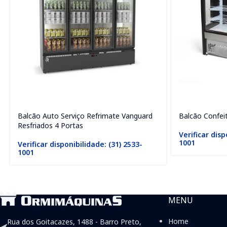
Balcão Auto Serviço Refrimate Vanguard
Balcão Confeit
Resfriados 4 Portas
Verificar disp
1001
Verificar disponibilidade: (31) 2533-
1001
MENU
Home
Rua dos Goitacazes, 1488 - Barro Preto,