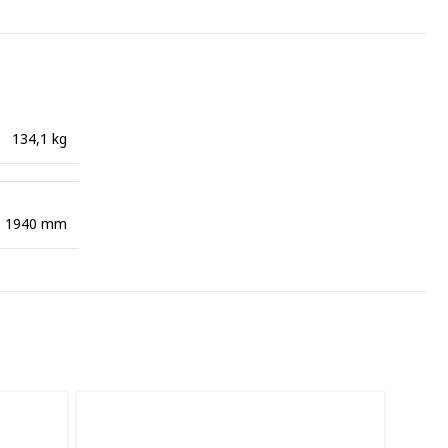
134,1 kg
× 1940 mm