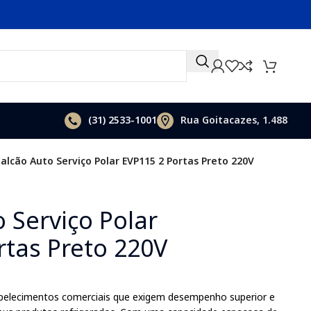
(31)
2533-1001
Rua Goitacazes, 1.488
alcão Auto Serviço Polar EVP115 2 Portas Preto 220V
 Serviço Polar
rtas Preto 220V
belecimentos comerciais que exigem desempenho superior e