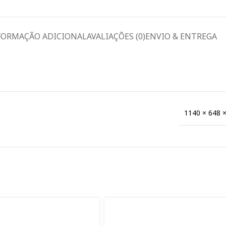
FORMAÇÃO ADICIONAL
AVALIAÇÕES (0)
ENVIO & ENTREGA
1140 × 648 