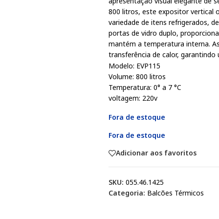
apresentação visual elegante de 
800 litros, este expositor verti
variedade de itens refrigerados, 
portas de vidro duplo, proporcio
mantém a temperatura interna. As
transferência de calor, garantindo 
Modelo: EVP115
Volume: 800 litros
Temperatura: 0° a 7 °C
voltagem: 220v
Fora de estoque
Fora de estoque
Adicionar aos favoritos
SKU:
055.46.1425
Categoria:
Balcões Térmicos