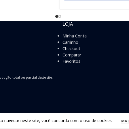
LOJA
Minha Conta
Carrinho
Checkout
Comparar
Favoritos
odução total ou parcial deste site.
Ao navegar neste site, você concorda com o uso de cookies.
MAI