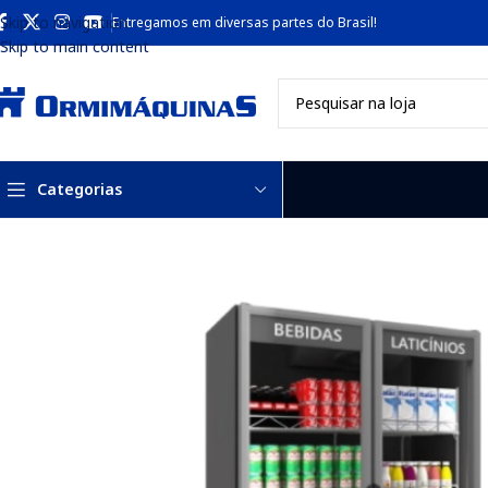
Skip to navigation
Entregamos em diversas partes do Brasil!
Skip to main content
Categorias