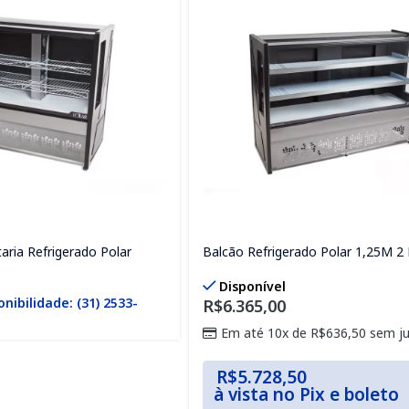
aria Refrigerado Polar
Balcão Refrigerado Polar 1,25M 2 
Disponível
onibilidade: (31) 2533-
R$
6.365,00
Em até 10x de
R$
636,50
sem ju
R$
5.728,50
à vista no Pix e boleto