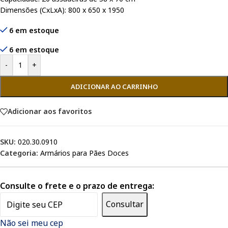
Dimensões (CxLxA): 800 x 650 x 1950
6 em estoque
6 em estoque
-
+
ADICIONAR AO CARRINHO
Adicionar aos favoritos
SKU:
020.30.0910
Categoria:
Armários para Pães Doces
Consulte o frete e o prazo de entrega:
Consultar
Não sei meu cep