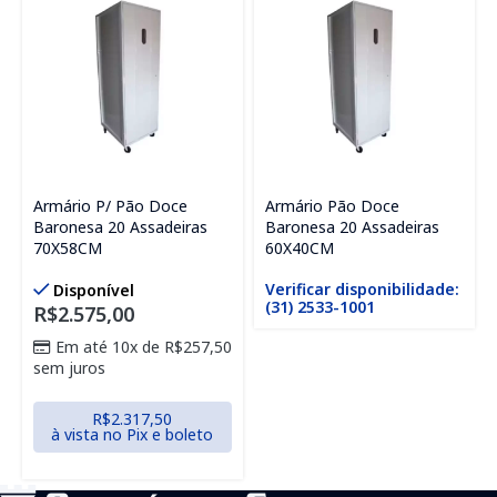
Armário P/ Pão Doce
Armário Pão Doce
Baronesa 20 Assadeiras
Baronesa 20 Assadeiras
70X58CM
60X40CM
Verificar disponibilidade:
Disponível
(31) 2533-1001
R$
2.575,00
Em até 10x de
R$
257,50
sem juros
R$
2.317,50
à vista no Pix e boleto