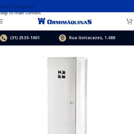
Skip to navigation
Skip to main content
(31)
2533-1001
Rua Goitacazes, 1.488